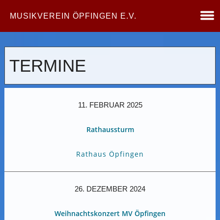
MUSIKVEREIN ÖPFINGEN E.V.
TERMINE
11. FEBRUAR 2025
Rathaussturm
Rathaus Öpfingen
26. DEZEMBER 2024
Weihnachtskonzert MV Öpfingen